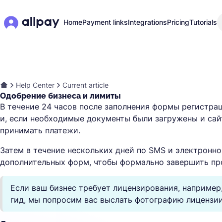
Home
Payment links
Integrations
Pricing
Tutorials
Help Center
Current article
Одобрение бизнеса и лимиты
В течение 24 часов после заполнения формы регистр
и, если необходимые документы были загружены и са
принимать платежи.
Затем в течение нескольких дней по SMS и электронно
дополнительных форм, чтобы формально завершить пр
Если ваш бизнес требует лицензирования, например,
гид, мы попросим вас выслать фотографию лицензии