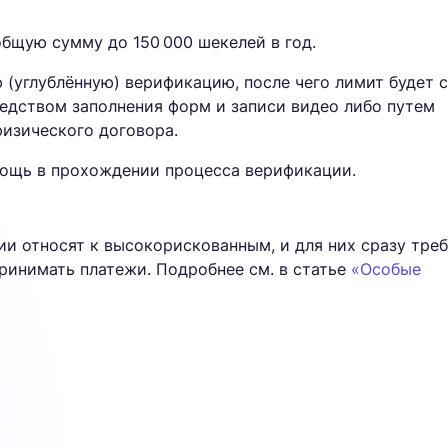
общую сумму до 150 000 шекелей в год.
(углублённую) верификацию, после чего лимит будет с
едством заполнения форм и записи видео либо путем
физического договора.
ощь в прохождении процесса верификации.
и относят к высокорискованным, и для них сразу тре
ринимать платежи. Подробнее см. в статье
«Особые