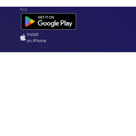
App
Install
on iPhone